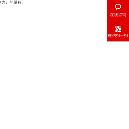
测力计的量程。
在线咨询
微信扫一扫