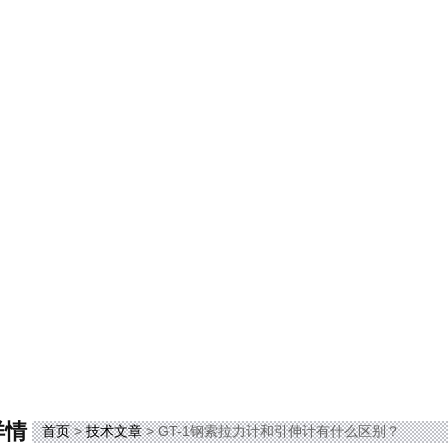
详情
首页
>
技术文章
> GT-1钢索拉力计和引伸计有什么区别？