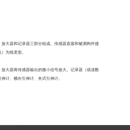
放大器和记录器三部分组成。传感器直接和被测构件接
缩短）为线变形。
放大器将传感器输出的微小信号放大。记录器（或读数
引伸计、横向引伸计、夹式引伸计。