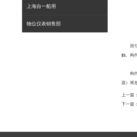
上海自一船用
物位仪表销售部
而引伸
触。构件
构件变
器）将
上一篇
下一篇