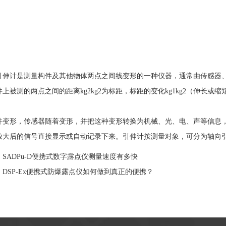
计是测量构件及其他物体两点之间线变形的一种仪器，通常由传感器、
上被测的两点之间的距离kg2kg2为标距，标距的变化kg1kg2（伸长或
形，传感器随着变形，并把这种变形转换为机械、光、电、声等信息，
放大后的信号直接显示或自动记录下来。引伸计按测量对象，可分为轴向
：
SADPu-D便携式数字露点仪测量速度有多快
：
DSP-Ex便携式防爆露点仪如何做到真正的便携？