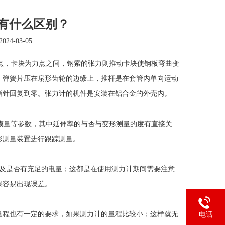
计有什么区别？
2024-03-05
点，卡块为力点之间，钢索的张力则推动卡块使钢板弯曲变
，弹簧片压在扇形齿轮的边缘上，推杆是在套管内单向运动
指针回复到零。张力计的机件是安装在铝合金的外壳内。
模量等参数，其中延伸率的与否与变形测量的度有直接关
形测量装置进行跟踪测量。
及是否有充足的电量；这都是在使用测力计期间需要注意
果容易出现误差。
程也有一定的要求，如果测力计的量程比较小；这样就无
电话