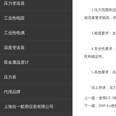
压力变送器
2.压力范围和流
工业热电阻
或流量要求较高，
工业热电偶
3.精度要求：在
温度变送器
4.安全性要求：
性和稳定性。
双金属温度计
5.其他要求：在
压力表
综上所述，压力控
代理品牌
上一篇：
使用GT-
下一篇：
DSP-E
上海自一船用仪表有限公司