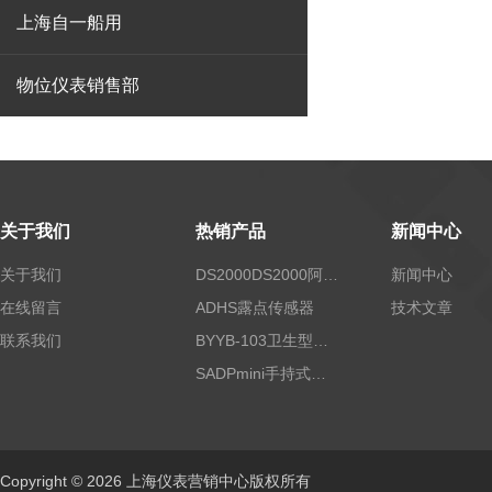
上海自一船用
物位仪表销售部
关于我们
热销产品
新闻中心
关于我们
DS2000DS2000阿尔法露点仪
新闻中心
在线留言
ADHS露点传感器
技术文章
联系我们
BYYB-103卫生型压力变送器
SADPmini手持式露点仪
Copyright © 2026 上海仪表营销中心版权所有