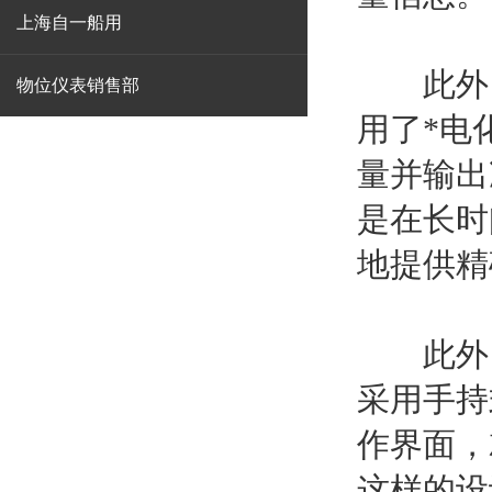
上海自一船用
此外，
物位仪表销售部
用了*电
量并输出
是在长时
地提供精
此外，
采用手持
作界面，
这样的设