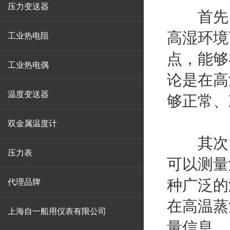
压力变送器
首先，
高湿环境
工业热电阻
点，能够
工业热电偶
论是在高
温度变送器
够正常、
双金属温度计
其次，
压力表
可以测量温
种广泛的
代理品牌
在高温蒸
上海自一船用仪表有限公司
量信息。