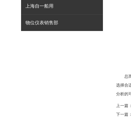
上海自一船用
物位仪表销售部
总而
选择合
分析的
上一篇
下一篇