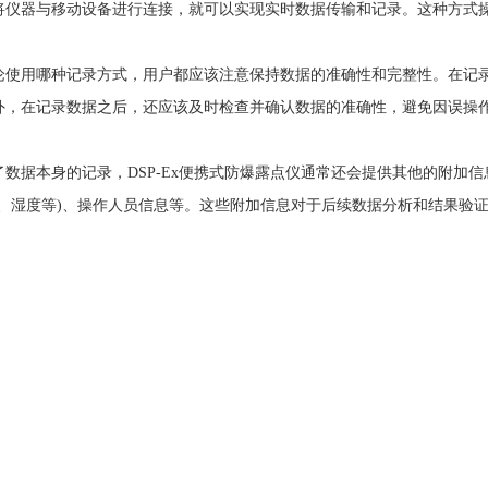
将仪器与移动设备进行连接，就可以实现实时数据传输和记录。这种方式
用哪种记录方式，用户都应该注意保持数据的准确性和完整性。在记录
外，在记录数据之后，还应该及时检查并确认数据的准确性，避免因误操
据本身的记录，DSP-Ex便携式防爆露点仪通常还会提供其他的附加信
度、湿度等)、操作人员信息等。这些附加信息对于后续数据分析和结果验
。