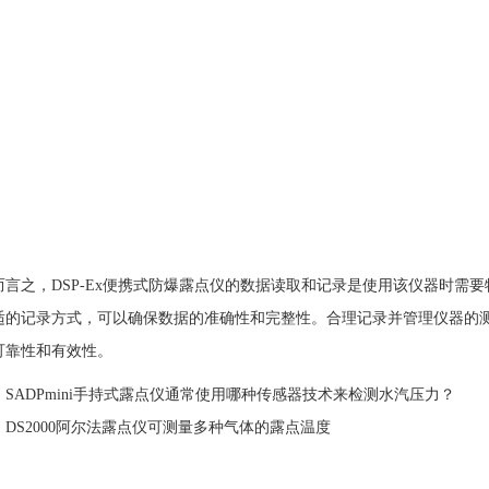
言之，
DSP-Ex便携式防爆露点仪
的数据读取和记录是使用该仪器时需要
适的记录方式，可以确保数据的准确性和完整性。合理记录并管理仪器的
可靠性和有效性。
：
SADPmini手持式露点仪通常使用哪种传感器技术来检测水汽压力？
：
DS2000阿尔法露点仪可测量多种气体的露点温度