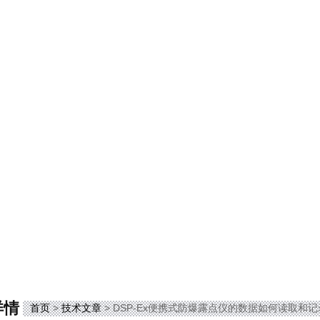
详情
首页
>
技术文章
> DSP-Ex便携式防爆露点仪的数据如何读取和