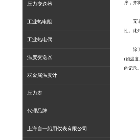
序，并
压力变送器
工业热电阻
无论使
性。此
工业热电偶
除了数
温度变送器
(如温
的记录
双金属温度计
压力表
代理品牌
上海自一船用仪表有限公司