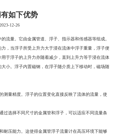
拥有如下优势
2023-12-26
中的流量。它由金属管道、浮子、指示器和传感器等组成。
的力，当浮子所受上升力大于浸在流体中浮子重量，浮子便
作用于浮子的上升力亦随着减少，直到上升力等于浸在流体
的大小。浮子内置磁钢，在浮子随介质上下移动时，磁场随
的测量精度。浮子的位置变化直接反映了流体的流量，使
通过选择不同尺寸的金属管和浮子，可以适应不同流量条
和耐压能力。这使得金属管浮子流量计在高压环境下能够