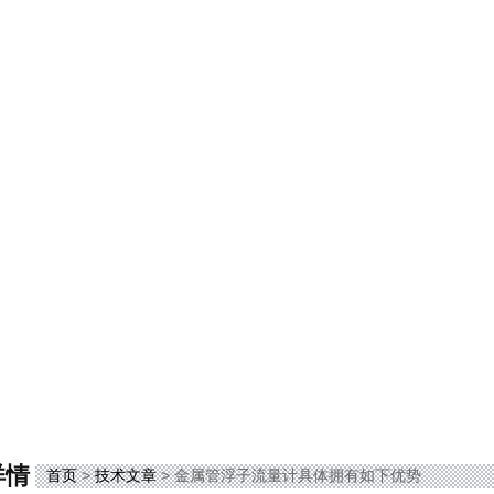
详情
首页
>
技术文章
> 金属管浮子流量计具体拥有如下优势