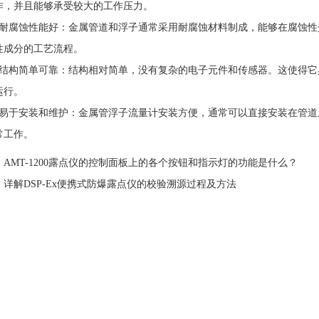
作，并且能够承受较大的工作压力。
腐蚀性能好：金属管道和浮子通常采用耐腐蚀材料制成，能够在腐蚀性
性成分的工艺流程。
构简单可靠：结构相对简单，没有复杂的电子元件和传感器。这使得它
运行。
于安装和维护：金属管浮子流量计安装方便，通常可以直接安装在管道
常工作。
：
AMT-1200露点仪的控制面板上的各个按钮和指示灯的功能是什么？
：
详解DSP-Ex便携式防爆露点仪的校验溯源过程及方法