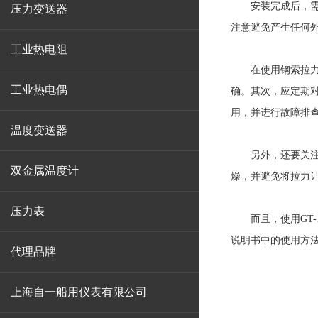
安装完成后，需要
压力变送器
注意避免产生任何
工业热电阻
在使用钢索拉力计
工业热电偶
确。其次，应定期
用，并进行故障排
温度变送器
另外，还要关注环
双金属温度计
燥，并避免将拉力
压力表
而且，使用GT-
说明书中的使用方
代理品牌
上海自一船用仪表有限公司