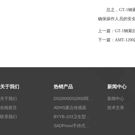
总之，
GT-1
确保操作人员的安
上一篇：
GT-1钢
下一篇：
AMT-1
关于我们
热销产品
新闻中心
关于我们
DS2000DS2000阿尔法露点仪
新闻中心
在线留言
ADHS露点传感器
技术文章
联系我们
BYYB-103卫生型压力变送器
SADPmini手持式露点仪