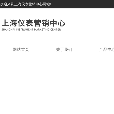
欢迎来到上海仪表营销中心网站!
网站首页
关于我们
产品中