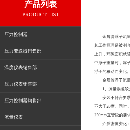
产品列表
PRODUCT LIST
压力控制器
金属管浮子流
其工作原理是被测
压力变送器销售部
上升，环隙面积就
中浮子重量时，浮
温度仪表销售部
浮子的移动而变化
金属管浮子流
压力仪表销售部
1、测量误差较
安装不符合要求：
压力控制器销售部
不大于20度。同时
250mm直管段的要
流量仪表
介质密度变化：液