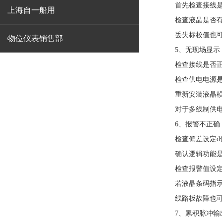
首先检查接线是
上海自一船用
检查液晶是否有显
丢失标校值也可能
物位仪表销售部
5、无现场显示
检查接线是否正
检查供电电源是
重新安装液晶模
对于多线制供电方
6、报警不正确
检查偏差设定d
确认逻辑功能是
检查报警值设定
若液晶条码指示正
线路板故障也可能
7、累积脉冲输