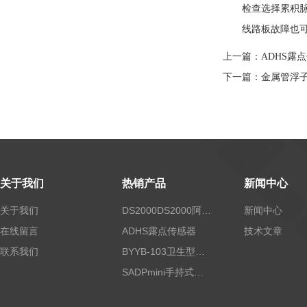
检查选择累积脉冲
线路板故障也可能
上一篇：
ADHS露
下一篇：
金属管浮
关于我们
热销产品
新闻中心
关于我们
DS2000DS2000阿尔法露点仪
新闻中心
在线留言
ADHS露点传感器
技术文章
联系我们
BYYB-103卫生型压力变送器
SADPmini手持式露点仪