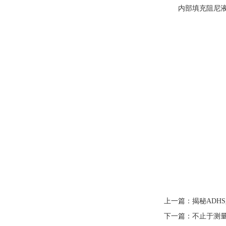
内部填充阻尼液，
上一篇：
揭秘ADH
下一篇：
不止于测