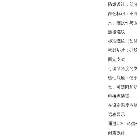
防爆设计：部分型
颜色标识：不同颜
六、连接件与固
连接螺纹
标准螺纹（如M20
密封垫片：硅胶或
固定支架
可调节角度的支
磁性底座：便于
七、可选附加功
电接点装置
在设定温度点触发
远程显示
通过4-20mA信
耐震设计