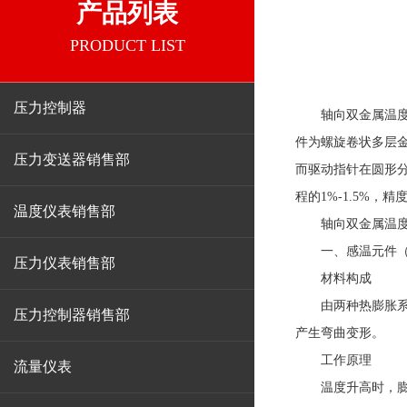
产品列表
PRODUCT LIST
压力控制器
轴向双金属温
件为螺旋卷状多层
压力变送器销售部
而驱动指针在圆形分
程的1%-1.5%，
温度仪表销售部
轴向双金属温
一、感温元件（
压力仪表销售部
材料构成
由两种热膨胀系数
压力控制器销售部
产生弯曲变形。
工作原理
流量仪表
温度升高时，膨胀