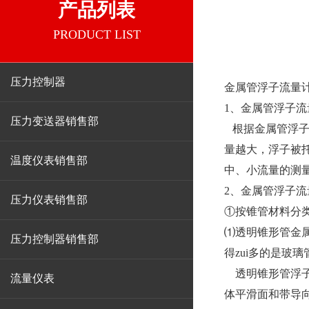
产品列表
PRODUCT LIST
压力控制器
金属管浮子流量
1、金属管浮子
压力变送器销售部
根据金属管浮子
量越大，浮子被
温度仪表销售部
中、小流量的测
2、
金属管浮子流
压力仪表销售部
①按锥管材料分
⑴透明锥形管金
压力控制器销售部
得zui多的是玻
透明锥形管浮子
流量仪表
体平滑面和带导