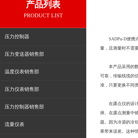
产品列表
PRODUCT LIST
压力控制器
SADPu-D便
量，且测量时不需要
压力变送器销售部
本产品采用的数字
温度仪表销售部
可靠，传输线缆的
准，只要更换不同
压力仪表销售部
在露点仪的设计中
压力控制器销售部
择。在露点测量中
题。因为冷源的冷
流量仪表
果带来误差。这种