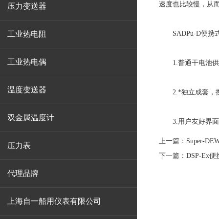
速度也比较慢，从
压力变送器
工业热电阻
SADPu-D便携
工业热电偶
1.普通干电池供电
温度变送器
2.*独立成套，
双金属温度计
3.用户友好界面，
上一篇：
Super
压力表
下一篇：
DSP-E
代理品牌
上海自一船用仪表有限公司