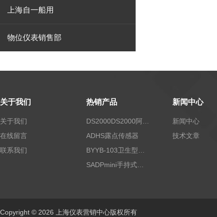
上海自一船用
物位仪表销售部
关于我们
热销产品
新闻中心
关于我们
DS2000DS2000阿尔法露点仪
新闻中心
在线留言
ADHS露点传感器
技术文章
联系我们
BYYB-103卫生型压力变送器
SADPmini手持式露点仪
Copyright © 2026 上海仪表营销中心版权所有