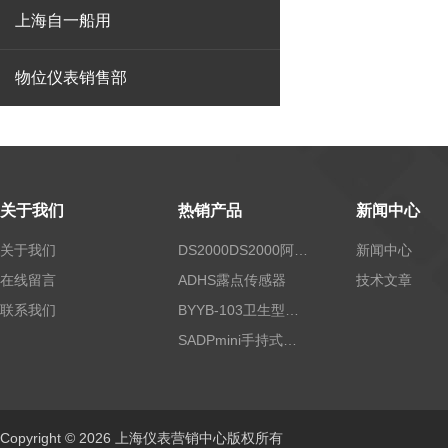
上海自一船用
物位仪表销售部
关于我们
热销产品
新闻中心
关于我们
DS2000DS2000阿尔法露点仪
新闻中心
在线留言
ADHS露点传感器
技术文章
联系我们
BYYB-103卫生型压力变送器
SADPmini手持式露点仪
Copyright © 2026 上海仪表营销中心版权所有