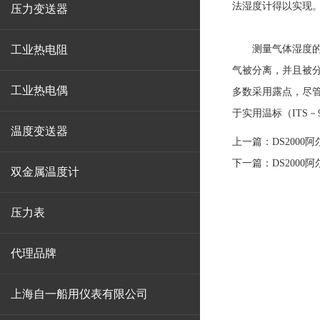
法湿度计得以实现
压力变送器
工业热电阻
测量气体湿度的基
气被分离，并且被
工业热电偶
多数采用露点，尽
于实用温标（ITS－
温度变送器
上一篇：
DS200
下一篇：
DS200
双金属温度计
压力表
代理品牌
上海自一船用仪表有限公司