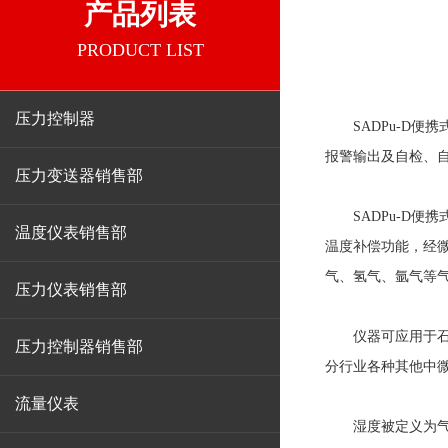
产品列表
PRODUCT LIST
压力控制器
SADPu-D便
报警输出及自检、自
压力变送器销售部
SADPu-D便
温度仪表销售部
温度补偿功能，经微
气、氢气、氩气等
压力仪表销售部
仪器可应用于石油
压力控制器销售部
分行业各种其他中
流量仪表
湿度被定义为气体