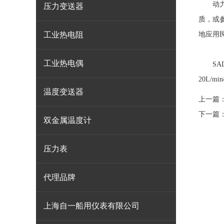
动力气
压力变送器
质，或
工业热电阻
地应用
工业热电偶
SAD
20L/
温度变送器
上一篇
下一篇
双金属温度计
压力表
代理品牌
上海自一船用仪表有限公司