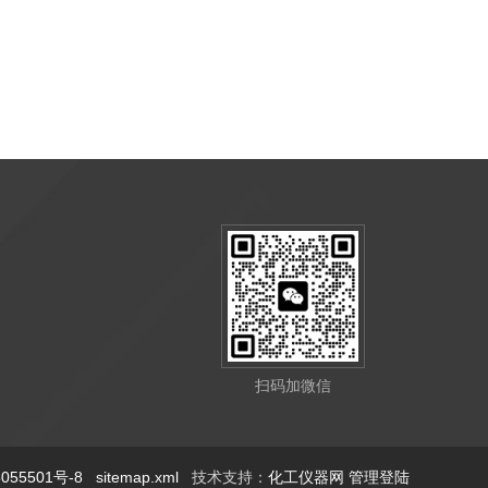
扫码加微信
55501号-8
sitemap.xml
技术支持：
化工仪器网
管理登陆