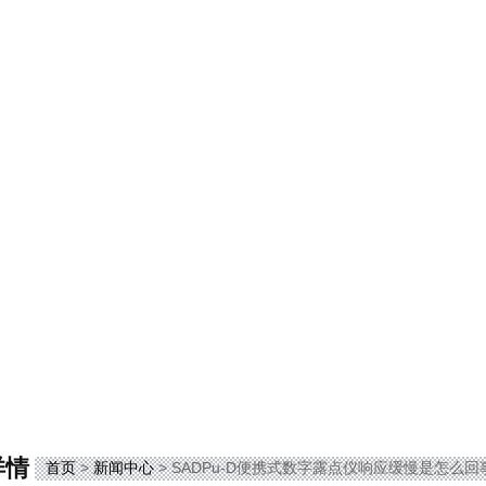
详情
首页
>
新闻中心
> SADPu-D便携式数字露点仪响应缓慢是怎么回