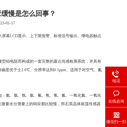
响应缓慢是怎么回事？
-01-17
大屏幕LCD显示、上下限报警、标准信号输出、继电器触点
微型铂电阻而构成的一套完整的露点传感检测系统，并具有
优于士2.0℃、分辨率达到0.1ppm。适用于对空气、氮
电话
如：氦、氩、氛、氩、氟、氧、氢、氮、一氧化氮、一氧化
在线咨询
在微量水分测量上的响应都比较慢，而石英晶体振荡传感器
微信扫一扫