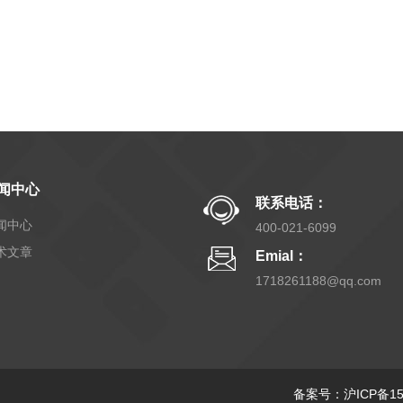
闻中心
联系电话：
闻中心
400-021-6099
术文章
Emial：
1718261188@qq.com
备案号：沪ICP备150