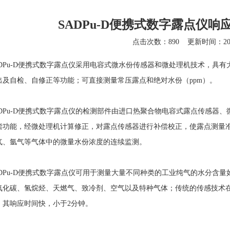
SADPu-D便携式数字露点仪
点击次数：890
更新时间：2023
DPu-D便携式数字露点仪
采用电容式微水份传感器和微处理机技术，具有
出及自检、自修正等功能；可直接测量常压露点和绝对水份（ppm）。
Pu-D便携式数字露点仪的检测部件由进口热聚合物电容式露点传感器、
偿功能，经微处理机计算修正，对露点传感器进行补偿校正，使露点测量准确度
气、氩气等气体中的微量水份浓度的连续监测。
Pu-D便携式数字露点仪可用于测量大量不同种类的工业纯气的水分含量
氧化碳、氢烷烃、天燃气、致冷剂、空气以及特种气体；传统的传感技术
，其响应时间快，小于2分钟。