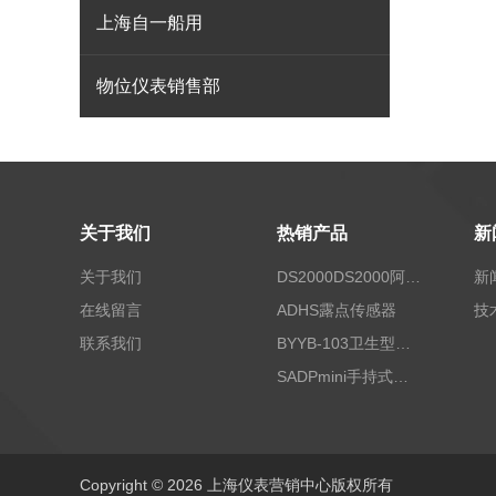
上海自一船用
物位仪表销售部
关于我们
热销产品
新
关于我们
DS2000DS2000阿尔法露点仪
新
在线留言
ADHS露点传感器
技
联系我们
BYYB-103卫生型压力变送器
SADPmini手持式露点仪
Copyright © 2026 上海仪表营销中心版权所有