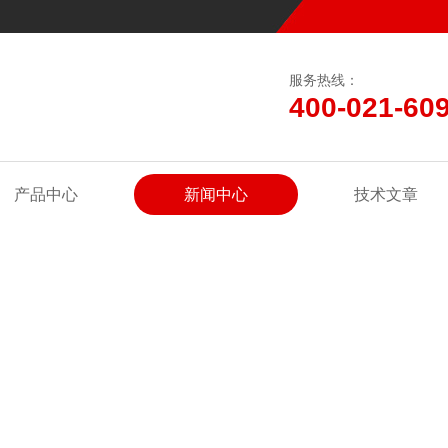
服务热线：
400-021-60
产品中心
新闻中心
技术文章