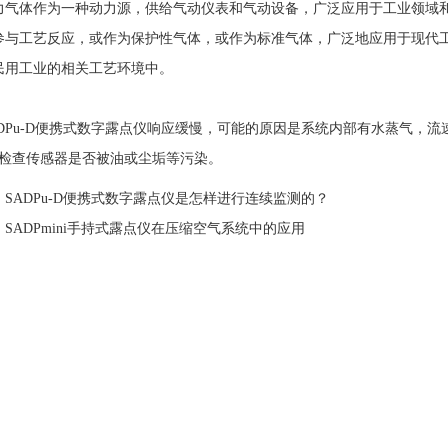
体作为一种动力源，供给气动仪表和气动设备，广泛应用于工业领域和
参与工艺反应，或作为保护性气体，或作为标准气体，广泛地应用于现代
民用工业的相关工艺环境中。
Pu-D便携式数字露点仪响应缓慢，可能的原因是系统内部有水蒸气，流速太
min检查传感器是否被油或尘垢等污染。
：
SADPu-D便携式数字露点仪是怎样进行连续监测的？
：
SADPmini手持式露点仪在压缩空气系统中的应用