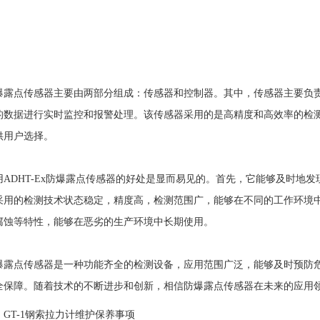
点传感器主要由两部分组成：传感器和控制器。其中，传感器主要负责
的数据进行实时监控和报警处理。该传感器采用的是高精度和高效率的检
供用户选择。
DHT-Ex防爆露点传感器的好处是显而易见的。首先，它能够及时地发
采用的检测技术状态稳定，精度高，检测范围广，能够在不同的工作环境
腐蚀等特性，能够在恶劣的生产环境中长期使用。
点传感器是一种功能齐全的检测设备，应用范围广泛，能够及时预防危
全保障。随着技术的不断进步和创新，相信防爆露点传感器在未来的应用
：
GT-1钢索拉力计维护保养事项