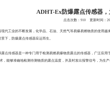
ADHT-Ex防爆露点传感器
点击次数：910
更新时间：2023
代工业的不断发展，化学品、石油、天然气等易爆易燃物质的使用越来
背景下，防爆露点传感器应运而生。
点传感器是一种专门用于检测易燃易爆物质露点的传感器，广泛应用于
技术，能够准确地检测待测物质的露点温度，并及时发出报警信号，为生