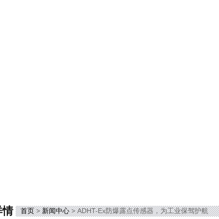
详情
首页
>
新闻中心
> ADHT-Ex防爆露点传感器，为工业保驾护航