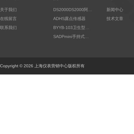
关于我们
DS2000DS2000阿尔法露点仪
新闻中心
在线留言
ADHS露点传感器
技术文章
联系我们
BYYB-103卫生型压力变送器
SADPmini手持式露点仪
Copyright © 2026 上海仪表营销中心版权所有