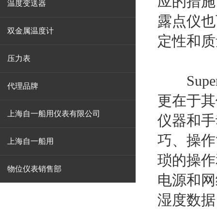
应的措施
温度变送器
露点仪也
双金属温度计
定性和质
压力表
Supe
代理品牌
更在于其
上海自一船用仪表有限公司
仪器和手
巧、操作
上海自一船用
琐的操作
物位仪表销售部
电源和网
湿度数据