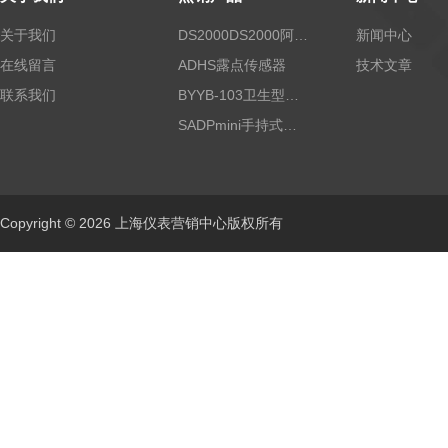
关于我们
DS2000DS2000阿尔法露点仪
新闻中心
在线留言
ADHS露点传感器
技术文章
联系我们
BYYB-103卫生型压力变送器
SADPmini手持式露点仪
Copyright © 2026 上海仪表营销中心版权所有