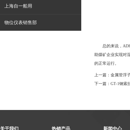
上海自一船用
物位仪表销售部
总的来说，
AD
助煤矿企业实现对
的正常运行。
上一篇：
金属管浮
下一篇：
GT-1钢
关于我们
热销产品
新闻中心