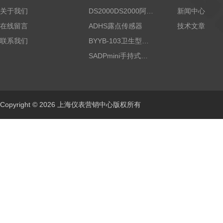
关于我们
DS2000DS2000阿尔法露点仪
新闻中心
在线留言
ADHS露点传感器
技术文章
联系我们
BYYB-103卫生型压力变送器
SADPmini手持式露点仪
Copyright © 2026 上海仪表营销中心版权所有