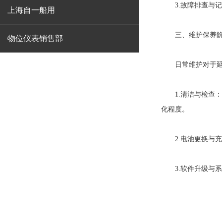
3.故障排查与记
上海自一船用
三、维护保养阶
物位仪表销售部
日常维护对于延长
1.清洁与检查：
化程度。
2.电池更换与充
3.软件升级与系