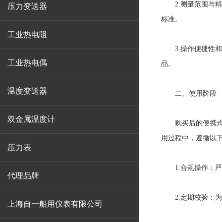
2.测量范围与精
压力变送器
标准。
工业热电阻
3.操作便捷性和
工业热电偶
品。
温度变送器
二、使用阶段
双金属温度计
购买后的便携式防
用过程中，遵循以
压力表
1.合规操作：严
代理品牌
2.定期校验：为
上海自一船用仪表有限公司