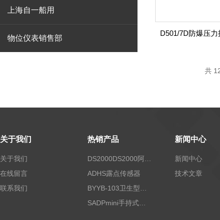
上海自一船用
物位仪表销售部
共 1
关于我们
热销产品
新闻中心
关于我们
DS2000DS2000阿尔法露点仪
新闻中心
在线留言
ADHS露点传感器
技术文章
联系我们
BYYB-103卫生型压力变送器
SADPmini手持式露点仪