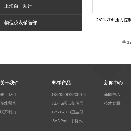
上海自一船用
物位仪表销售部
共 1
关于我们
热销产品
新闻中心
关于我们
DS2000DS2000阿尔法露点仪
新闻中心
在线留言
ADHS露点传感器
技术文章
联系我们
BYYB-103卫生型压力变送器
SADPmini手持式露点仪