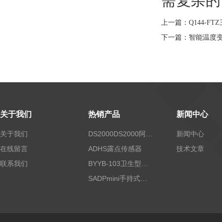
需复杂的
上一篇：
Q144-
下一篇：
智能温度
关于我们
热销产品
新闻中心
关于我们
DS2000DS2000阿尔法露点仪
新闻中心
在线留言
ADHS露点传感器
技术文章
联系我们
BYYB-103卫生型压力变送器
SADPmini手持式露点仪