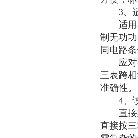
3、适
适用不
制无功功
同电路条
应对不
三表跨相
准确性。
4、读
直接刻
直接按三