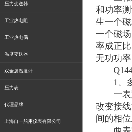
压力变送器
和功率测
生一个磁
工业热电阻
一个磁场
工业热电偶
率成正比
温度变送器
无功功率
Q14
双金属温度计
1、多
压力表
一表跨
改变接线
代理品牌
间的相位
上海自一船用仪表有限公司
两表跨