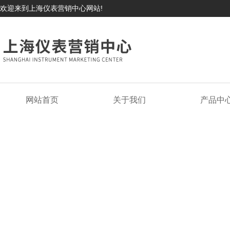
欢迎来到上海仪表营销中心网站!
网站首页
关于我们
产品中