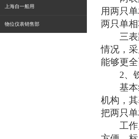
上海自一船用
用两只单
两只单相
物位仪表销售部
三表跨
情况，采
能够更全
2、铁
基本结
机构，其
把两只单
工作原
方便，标