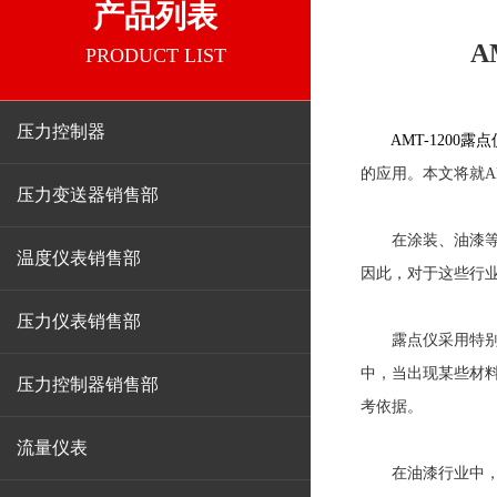
产品列表
A
PRODUCT LIST
压力控制器
AMT-1200露点
的应用。本文将就A
压力变送器销售部
在涂装、油漆等行
温度仪表销售部
因此，对于这些行
压力仪表销售部
露点仪采用特别的
中，当出现某些材料
压力控制器销售部
考依据。
流量仪表
在油漆行业中，露