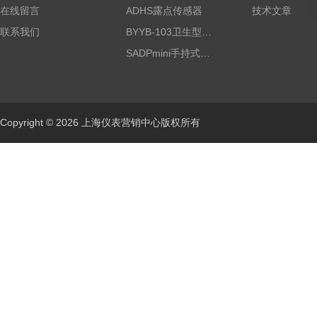
在线留言
ADHS露点传感器
技术文章
联系我们
BYYB-103卫生型压力变送器
SADPmini手持式露点仪
Copyright © 2026 上海仪表营销中心版权所有