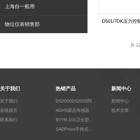
上海自一船用
物位仪表销售部
共 1
关于我们
热销产品
新闻中心
关于我们
DS2000DS2000阿尔法露点仪
新闻中心
在线留言
ADHS露点传感器
技术文章
联系我们
BYYB-103卫生型压力变送器
SADPmini手持式露点仪